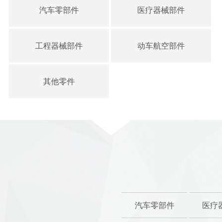
汽车零部件
医疗器械部件
工程器械部件
动车航空部件
其他零件
汽车零部件
医疗