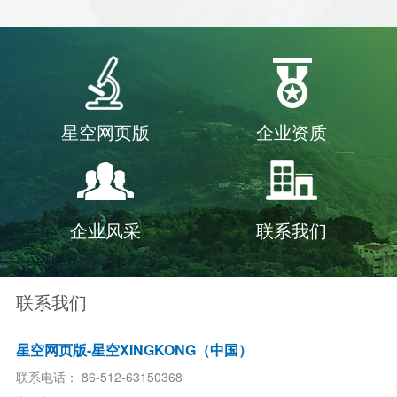
全方位要求。...
星空网页版
企业资质
企业风采
联系我们
联系我们
星空网页版-星空XINGKONG（中国）
联系电话：
86-512-63150368