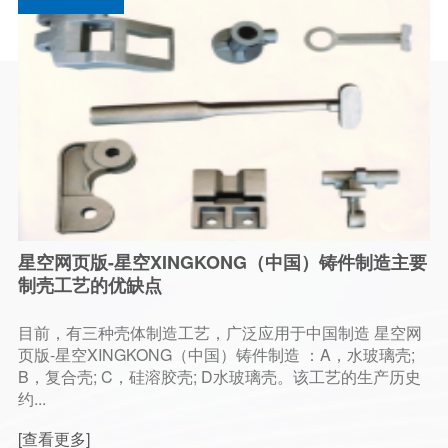
星空网页版-星空XINGKONG（中国）铸件制造主要
制壳工艺的优缺点
目前，有三种壳体制造工艺，广泛应用于中国制造 星空网
页版-星空XINGKONG（中国）铸件制造 ：A，水玻璃壳;
B，复合壳; C，硅溶胶壳; D水玻璃壳。该工艺的生产历史
约...
[查看更多]