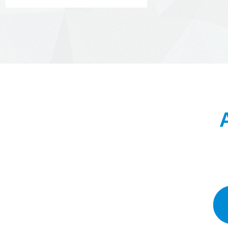
汽车零件
二条先进的熔模铸造生产流水
线、机加工设备和先进的分析
检测设备，满足客户全方位要
求
MORE >>