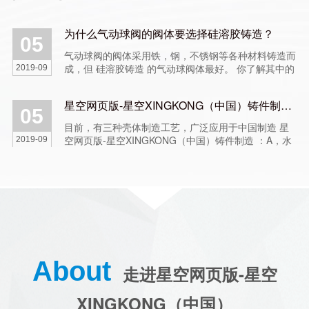
为什么气动球阀的阀体要选择硅溶胶铸造？
05
气动球阀的阀体采用铁，钢，不锈钢等各种材料铸造而
成，但 硅溶胶铸造 的气动球阀体最好。 你了解其中的
2019-09
原因吗?更好的气动球阀铸造技...
星空网页版-星空XINGKONG（中国）铸件制造主要制壳工艺的优缺点
05
目前，有三种壳体制造工艺，广泛应用于中国制造 星
空网页版-星空XINGKONG（中国）铸件制造 ：A，水
2019-09
玻璃壳; B，复合壳; C，硅溶胶壳; D水玻璃壳。该工艺
的生产历史约...
About
走进星空网页版-星空
XINGKONG（中国）