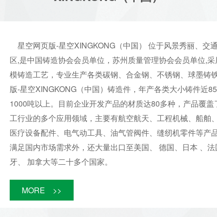
星空网页版-星空XINGKONG（中国） 位于风景秀丽、交
区,是中国铸造协会会员单位，苏州质量管理协会会员单位,
模铸造工艺，专业生产各类碳钢、合金钢、不锈钢、球墨铸
版-星空XINGKONG（中国）铸造件，年产各类大小铸件近8
1000吨以上。目前企业开发产品的材质达80多种，产品覆
工行业的多个应用领域，主要有航空航天、工程机械、船舶
医疗设备配件、电气动工具、油气管阀件、缝纫机零件等产品达
满足国内市场需求外，还大量出口至美国、 德国、日本 、法
牙、 加拿大等二十多个国家。
企业创建于2003年，占地面积20000平方米，拥有厂房1
MORE >>
员工130名，工程、技术、品质管理人员24名。二条十分先
水线、机加工设备和先进的分析检测设备，能满足客户对不