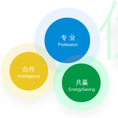
专 业
Profession
合作
Iintelligence
共赢
EnergySaving