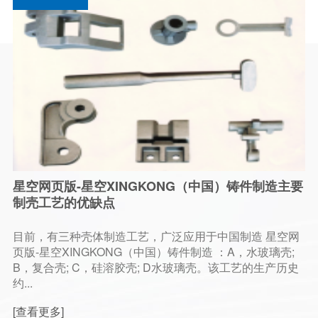
星空网页版-星空XINGKONG（中国）铸件制造主要
制壳工艺的优缺点
目前，有三种壳体制造工艺，广泛应用于中国制造 星空网
页版-星空XINGKONG（中国）铸件制造 ：A，水玻璃壳;
B，复合壳; C，硅溶胶壳; D水玻璃壳。该工艺的生产历史
约...
[查看更多]