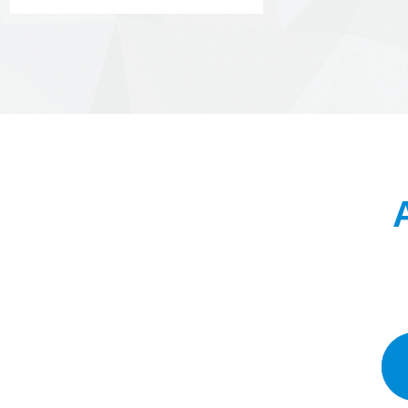
汽车零件
二条先进的熔模铸造生产流水
线、机加工设备和先进的分析
检测设备，满足客户全方位要
求
MORE >>