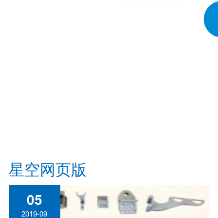
星空网页版
05
2019-09